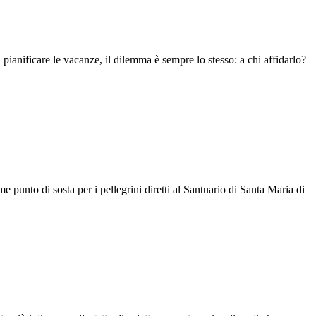
nificare le vacanze, il dilemma è sempre lo stesso: a chi affidarlo?
 punto di sosta per i pellegrini diretti al Santuario di Santa Maria di