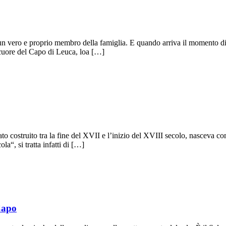
vero e proprio membro della famiglia. E quando arriva il momento di pia
l cuore del Capo di Leuca, loa […]
 costruito tra la fine del XVII e l’inizio del XVIII secolo, nasceva come
“, si tratta infatti di […]
 Capo