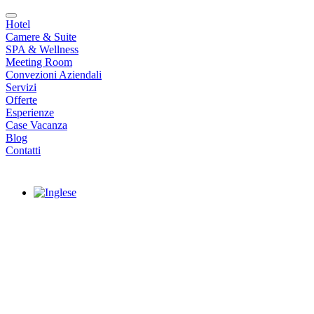
Hotel
Camere & Suite
SPA & Wellness
Meeting Room
Convezioni Aziendali
Servizi
Offerte
Esperienze
Case Vacanza
Blog
Contatti
|