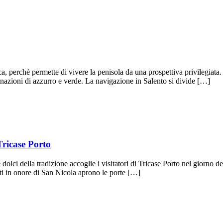
perchè permette di vivere la penisola da una prospettiva privilegiata. I
clinazioni di azzurro e verde. La navigazione in Salento si divide […]
 Tricase Porto
 dolci della tradizione accoglie i visitatori di Tricase Porto nel giorno d
enti in onore di San Nicola aprono le porte […]