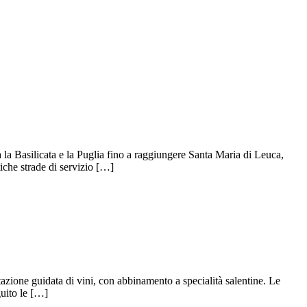
 la Basilicata e la Puglia fino a raggiungere Santa Maria di Leuca,
iche strade di servizio […]
azione guidata di vini, con abbinamento a specialità salentine. Le
guito le […]