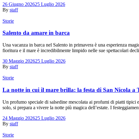
26 Giugno 2026
25 Luglio 2026
By
staff
Storie
Salento da amare in barca
Una vacanza in barca nel Salento in primavera è una esperienza magica, 
fioritura e il mare è incredibilmente limpido nelle sue spettacolari de
30 Maggio 2026
25 Luglio 2026
By
staff
Storie
La notte in cui il mare brilla: la festa di San Nicola a
Un profumo speciale di salsedine mescolata ai profumi di piatti tipici e
solo, si prepara a vivere la notte più magica dell’estate. I festeggiam
24 Maggio 2026
25 Luglio 2026
By
staff
Storie