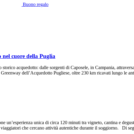
Buono regalo
 nel cuore della Puglia
 storico acquedotto: dalle sorgenti di Caposele, in Campania, attraversa
la Greenway dell’Acquedotto Pugliese, oltre 230 km ricavati lungo le ant
ne un’esperienza unica di circa 120 minuti tra vigneto, cantina e degust
 viaggiatori che cercano attività autentiche durante il soggiorno. Di se