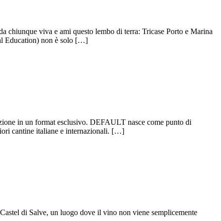
 da chiunque viva e ami questo lembo di terra: Tricase Porto e Marina
al Education) non è solo […]
ovazione in un format esclusivo. DEFAULT nasce come punto di
ori cantine italiane e internazionali. […]
na Castel di Salve, un luogo dove il vino non viene semplicemente