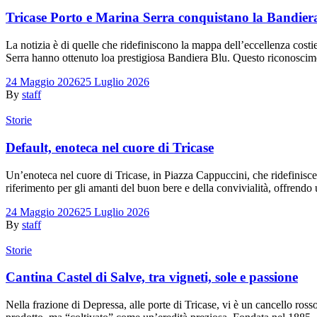
Tricase Porto e Marina Serra conquistano la Bandier
La notizia è di quelle che ridefiniscono la mappa dell’eccellenza cost
Serra hanno ottenuto loa prestigiosa Bandiera Blu. Questo riconosci
24 Maggio 2026
25 Luglio 2026
By
staff
Storie
Default, enoteca nel cuore di Tricase
Un’enoteca nel cuore di Tricase, in Piazza Cappuccini, che ridefini
riferimento per gli amanti del buon bere e della convivialità, offrendo u
24 Maggio 2026
25 Luglio 2026
By
staff
Storie
Cantina Castel di Salve, tra vigneti, sole e passione
Nella frazione di Depressa, alle porte di Tricase, vi è un cancello ro