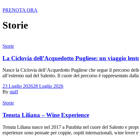
PRENOTA ORA
Storie
Storie
La Ciclovia dell’Acquedotto Pugliese: un viaggio lento
Nasce la Ciclovia dell’Acquedotto Pugliese che segue il percorso dello
all’estremo sud del Salento. Il cuore del percorso è rappresentato dal
23 Luglio 2026
28 Luglio 2026
By
staff
Storie
Tenuta Liliana – Wine Experience
Tenuta Liliana nasce nel 2017 a Parabita nel cuore del Salento e propo
esperienze sono pensate per coppie, ospiti internazionali, wine lover e