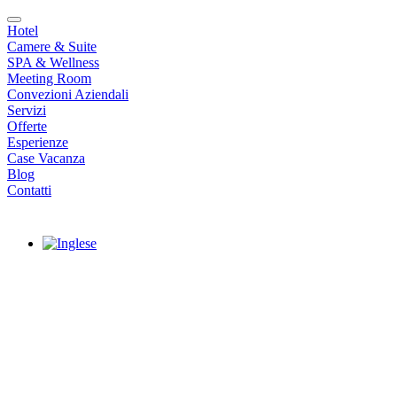
Hotel
Camere & Suite
SPA & Wellness
Meeting Room
Convezioni Aziendali
Servizi
Offerte
Esperienze
Case Vacanza
Blog
Contatti
|