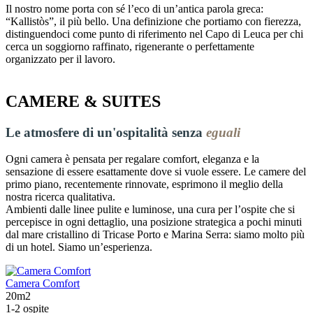
Il nostro nome porta con sé l’eco di un’antica parola greca:
“Kallistòs”, il più bello. Una definizione che portiamo con fierezza,
distinguendoci come punto di riferimento nel Capo di Leuca per chi
cerca un soggiorno raffinato, rigenerante o perfettamente
organizzato per il lavoro.
CAMERE & SUITES
Le atmosfere di un'ospitalità senza
eguali
Ogni camera è pensata per regalare comfort, eleganza e la
sensazione di essere esattamente dove si vuole essere. Le camere del
primo piano, recentemente rinnovate, esprimono il meglio della
nostra ricerca qualitativa.
Ambienti dalle linee pulite e luminose, una cura per l’ospite che si
percepisce in ogni dettaglio, una posizione strategica a pochi minuti
dal mare cristallino di Tricase Porto e Marina Serra: siamo molto più
di un hotel. Siamo un’esperienza.
Camera Comfort
20m2
1-2 ospite