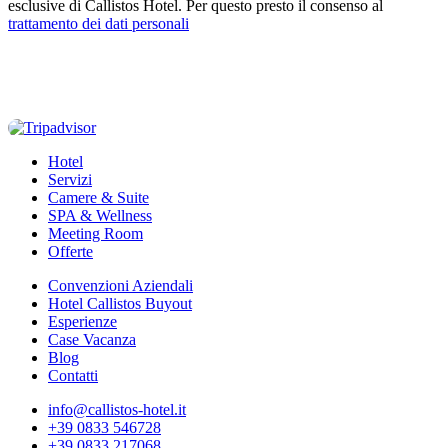
esclusive di Callistos Hotel. Per questo presto il consenso al
trattamento dei dati personali
Hotel
Servizi
Camere & Suite
SPA & Wellness
Meeting Room
Offerte
Convenzioni Aziendali
Hotel Callistos Buyout
Esperienze
Case Vacanza
Blog
Contatti
info@callistos-hotel.it
+39 0833 546728
+39 0833 217068