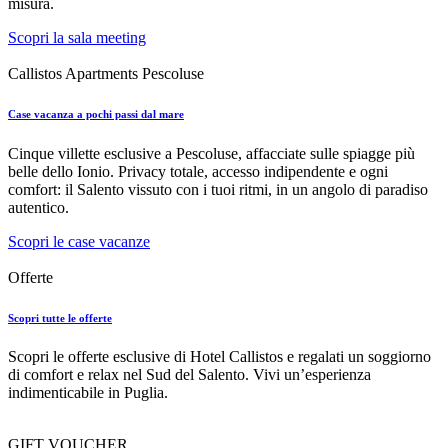
misura.
Scopri la sala meeting
Callistos Apartments Pescoluse
Case vacanza a pochi passi dal mare
Cinque villette esclusive a Pescoluse, affacciate sulle spiagge più
belle dello Ionio. Privacy totale, accesso indipendente e ogni
comfort: il Salento vissuto con i tuoi ritmi, in un angolo di paradiso
autentico.
Scopri le case vacanze
Offerte
Scopri tutte le offerte
Scopri le offerte esclusive di Hotel Callistos e regalati un soggiorno
di comfort e relax nel Sud del Salento. Vivi un’esperienza
indimenticabile in Puglia.
GIFT VOUCHER