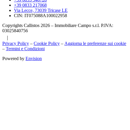
+39 0833 217068
Via Lecce, 73039 Tricase LE
CIN: IT075088A100022958
Copyrights Callistos 2026 – Immobiliare Campo s.r.l. P.IVA:
03025840756
|
Privacy Policy
–
Cookie Policy
–
Aggiorna le preferenze sui cookie
–
Termini e Condizioni
Powered by
Envision