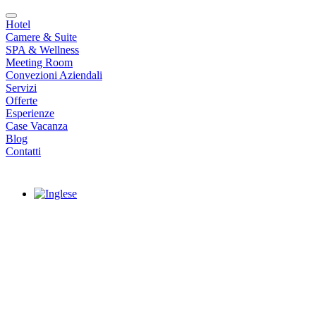
Hotel
Camere & Suite
SPA & Wellness
Meeting Room
Convezioni Aziendali
Servizi
Offerte
Esperienze
Case Vacanza
Blog
Contatti
|