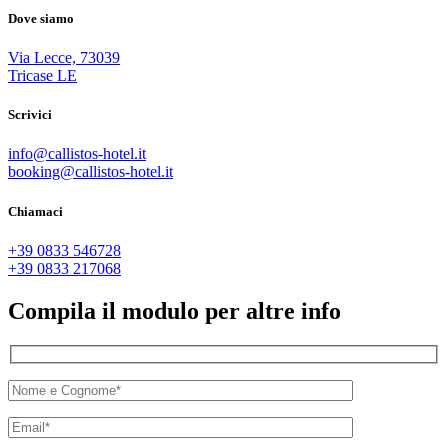
Dove siamo
Via Lecce, 73039
Tricase LE
Scrivici
info@callistos-hotel.it
booking@callistos-hotel.it
Chiamaci
+39 0833 546728
+39 0833 217068
Compila il modulo per altre info