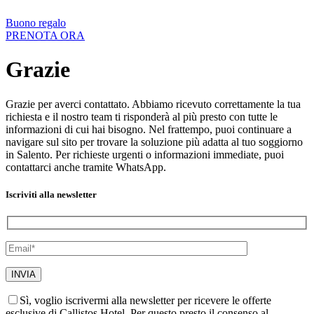
Buono regalo
PRENOTA ORA
Grazie
Grazie per averci contattato. Abbiamo ricevuto correttamente la tua
richiesta e il nostro team ti risponderà al più presto con tutte le
informazioni di cui hai bisogno. Nel frattempo, puoi continuare a
navigare sul sito per trovare la soluzione più adatta al tuo soggiorno
in Salento. Per richieste urgenti o informazioni immediate, puoi
contattarci anche tramite WhatsApp.
Iscriviti alla newsletter
Sì, voglio iscrivermi alla newsletter per ricevere le offerte
esclusive di Callistos Hotel. Per questo presto il consenso al