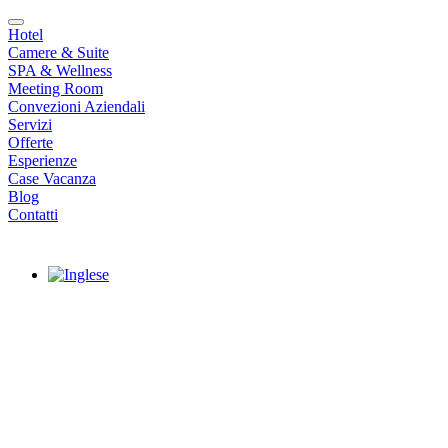
Hotel
Camere & Suite
SPA & Wellness
Meeting Room
Convezioni Aziendali
Servizi
Offerte
Esperienze
Case Vacanza
Blog
Contatti
|