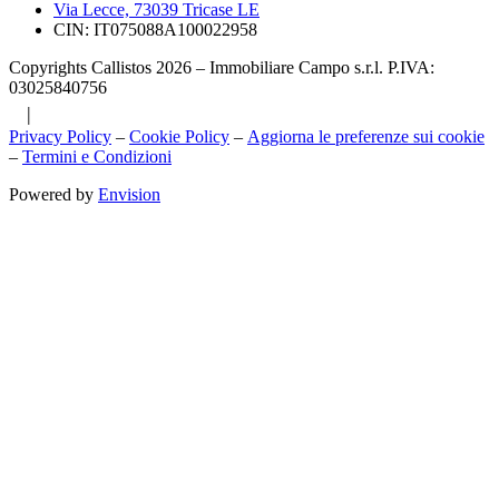
Via Lecce, 73039 Tricase LE
CIN: IT075088A100022958
Copyrights Callistos 2026 – Immobiliare Campo s.r.l. P.IVA:
03025840756
|
Privacy Policy
–
Cookie Policy
–
Aggiorna le preferenze sui cookie
–
Termini e Condizioni
Powered by
Envision