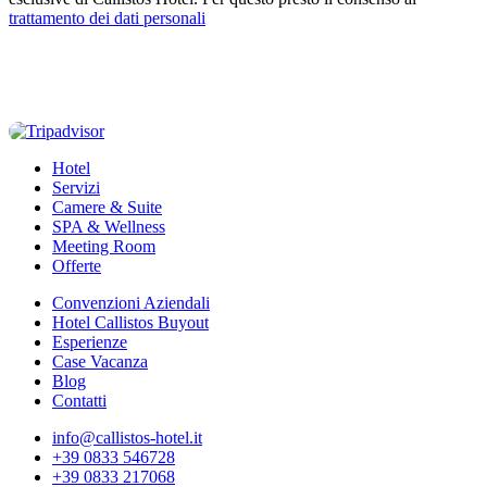
trattamento dei dati personali
Hotel
Servizi
Camere & Suite
SPA & Wellness
Meeting Room
Offerte
Convenzioni Aziendali
Hotel Callistos Buyout
Esperienze
Case Vacanza
Blog
Contatti
info@callistos-hotel.it
+39 0833 546728
+39 0833 217068