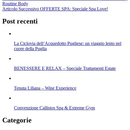
Routine Body
articoli
Articolo Successivo
OFFERTE SPA: Speciale Spa Love!
Post recenti
La Ciclovia dell’Acquedotto Pugliese: un viaggio lento nel
cuore della Puglia
BENESSERE E RELAX – Speciale Trattamenti Estate
Tenuta Liliana – Wine Experience
Convenzione Callistos Spa & Extreme Gym
Categorie