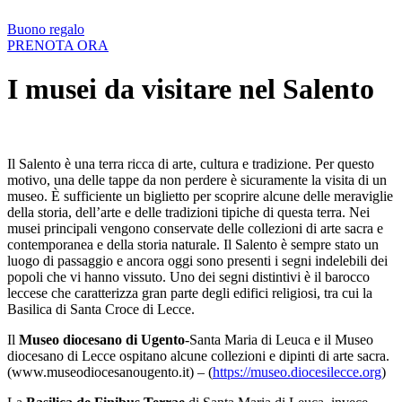
Buono regalo
PRENOTA ORA
I musei da visitare nel Salento
Il Salento è una terra ricca di arte, cultura e tradizione. Per questo
motivo, una delle tappe da non perdere è sicuramente la visita di un
museo. È sufficiente un biglietto per scoprire alcune delle meraviglie
della storia, dell’arte e delle tradizioni tipiche di questa terra. Nei
musei principali vengono conservate delle collezioni di arte sacra e
contemporanea e della storia naturale. Il Salento è sempre stato un
luogo di passaggio e ancora oggi sono presenti i segni indelebili dei
popoli che vi hanno vissuto. Uno dei segni distintivi è il barocco
leccese che caratterizza gran parte degli edifici religiosi, tra cui la
Basilica di Santa Croce di Lecce.
Il
Museo diocesano di Ugento
-Santa Maria di Leuca e il Museo
diocesano di Lecce ospitano alcune collezioni e dipinti di arte sacra.
(www.museodiocesanougento.it) – (
https://museo.diocesilecce.org
)