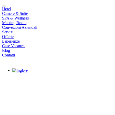
Hotel
Camere & Suite
SPA & Wellness
Meeting Room
Convezioni Aziendali
Servizi
Offerte
Esperienze
Case Vacanza
Blog
Contatti
|