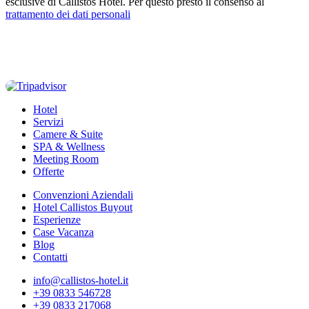
esclusive di Callistos Hotel. Per questo presto il consenso al
trattamento dei dati personali
Hotel
Servizi
Camere & Suite
SPA & Wellness
Meeting Room
Offerte
Convenzioni Aziendali
Hotel Callistos Buyout
Esperienze
Case Vacanza
Blog
Contatti
info@callistos-hotel.it
+39 0833 546728
+39 0833 217068