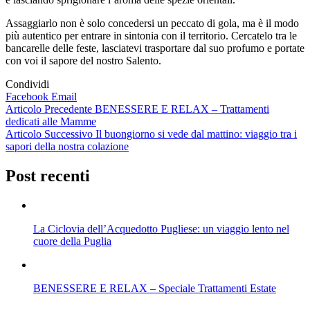
Assaggiarlo non è solo concedersi un peccato di gola, ma è il modo
più autentico per entrare in sintonia con il territorio. Cercatelo tra le
bancarelle delle feste, lasciatevi trasportare dal suo profumo e portate
con voi il sapore del nostro Salento.
Condividi
Facebook
Email
Navigazione
Articolo Precedente
BENESSERE E RELAX – Trattamenti
dedicati alle Mamme
articoli
Articolo Successivo
Il buongiorno si vede dal mattino: viaggio tra i
sapori della nostra colazione
Post recenti
La Ciclovia dell’Acquedotto Pugliese: un viaggio lento nel
cuore della Puglia
BENESSERE E RELAX – Speciale Trattamenti Estate