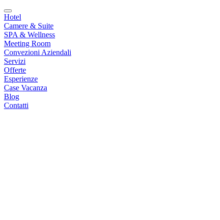
Hotel
Camere & Suite
SPA & Wellness
Meeting Room
Convezioni Aziendali
Servizi
Offerte
Esperienze
Case Vacanza
Blog
Contatti
|