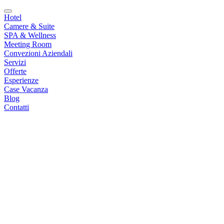
Hotel
Camere & Suite
SPA & Wellness
Meeting Room
Convezioni Aziendali
Servizi
Offerte
Esperienze
Case Vacanza
Blog
Contatti
|