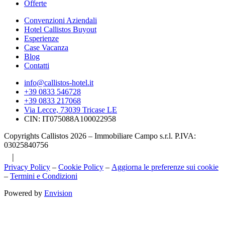
Offerte
Convenzioni Aziendali
Hotel Callistos Buyout
Esperienze
Case Vacanza
Blog
Contatti
info@callistos-hotel.it
+39 0833 546728
+39 0833 217068
Via Lecce, 73039 Tricase LE
CIN: IT075088A100022958
Copyrights Callistos 2026 – Immobiliare Campo s.r.l. P.IVA:
03025840756
|
Privacy Policy
–
Cookie Policy
–
Aggiorna le preferenze sui cookie
–
Termini e Condizioni
Powered by
Envision