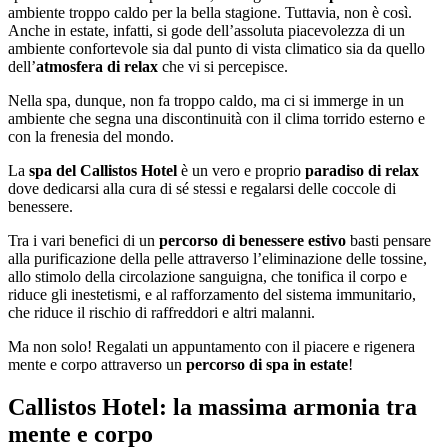
ambiente troppo caldo per la bella stagione. Tuttavia, non è così.
Anche in estate, infatti, si gode dell’assoluta piacevolezza di un
ambiente confortevole sia dal punto di vista climatico sia da quello
dell’
atmosfera di relax
che vi si percepisce.
Nella spa, dunque, non fa troppo caldo, ma ci si immerge in un
ambiente che segna una discontinuità con il clima torrido esterno e
con la frenesia del mondo.
La
spa del Callistos Hotel
è un vero e proprio
paradiso di relax
dove dedicarsi alla cura di sé stessi e regalarsi delle coccole di
benessere.
Tra i vari benefici di un
percorso di benessere estivo
basti pensare
alla purificazione della pelle attraverso l’eliminazione delle tossine,
allo stimolo della circolazione sanguigna, che tonifica il corpo e
riduce gli inestetismi, e al rafforzamento del sistema immunitario,
che riduce il rischio di raffreddori e altri malanni.
Ma non solo! Regalati un appuntamento con il piacere e rigenera
mente e corpo attraverso un
percorso di spa in estate
!
Callistos Hotel: la massima armonia tra
mente e corpo