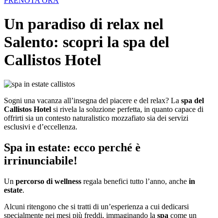
PRENOTA ORA
Un paradiso di relax nel
Salento: scopri la spa del
Callistos Hotel
Sogni una vacanza all’insegna del piacere e del relax? La
spa del
Callistos
Hotel
si rivela la soluzione perfetta, in quanto capace di
offrirti sia un contesto naturalistico mozzafiato sia dei servizi
esclusivi e d’eccellenza.
Spa in estate: ecco perché è
irrinunciabile!
Un
percorso di wellness
regala benefici tutto l’anno, anche
in
estate
.
Alcuni ritengono che si tratti di un’esperienza a cui dedicarsi
specialmente nei mesi più freddi, immaginando la
spa
come un